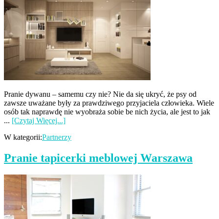
Pranie dywanu – samemu czy nie? Nie da się ukryć, że psy od
zawsze uważane były za prawdziwego przyjaciela człowieka. Wiele
osób tak naprawdę nie wyobraża sobie be nich życia, ale jest to jak
...
[Czytaj Więcej...]
W kategorii:
Partnerzy
Pranie tapicerki meblowej Warszawa