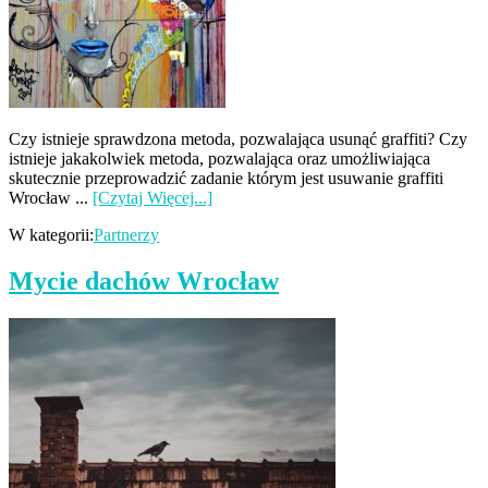
Czy istnieje sprawdzona metoda, pozwalająca usunąć graffiti? Czy
istnieje jakakolwiek metoda, pozwalająca oraz umożliwiająca
skutecznie przeprowadzić zadanie którym jest usuwanie graffiti
Wrocław ...
[Czytaj Więcej...]
W kategorii:
Partnerzy
Mycie dachów Wrocław