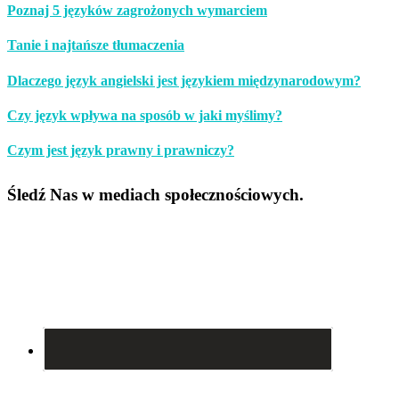
Poznaj 5 języków zagrożonych wymarciem
Tanie i najtańsze tłumaczenia
Dlaczego język angielski jest językiem międzynarodowym?
Czy język wpływa na sposób w jaki myślimy?
Czym jest język prawny i prawniczy?
Śledź Nas w mediach społecznościowych.