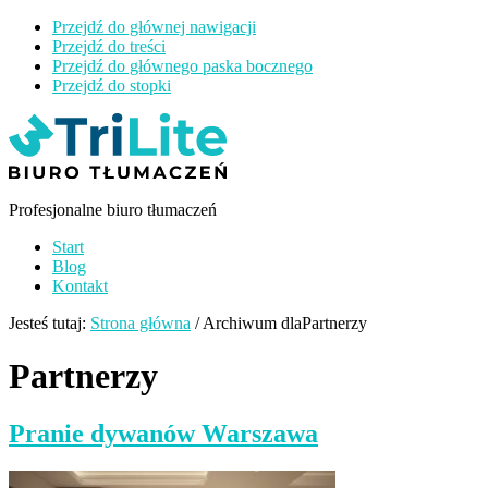
Przejdź do głównej nawigacji
Przejdź do treści
Przejdź do głównego paska bocznego
Przejdź do stopki
Tri
Lite
Profesjonalne biuro tłumaczeń
Start
Blog
Kontakt
Jesteś tutaj:
Strona główna
/
Archiwum dlaPartnerzy
Partnerzy
Pranie dywanów Warszawa