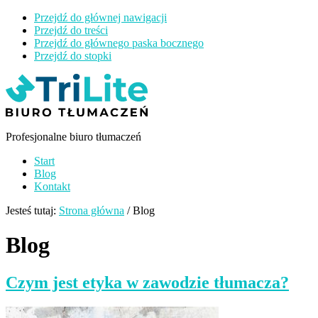
Przejdź do głównej nawigacji
Przejdź do treści
Przejdź do głównego paska bocznego
Przejdź do stopki
Tri
Lite
Profesjonalne biuro tłumaczeń
Start
Blog
Kontakt
Jesteś tutaj:
Strona główna
/
Blog
Blog
Czym jest etyka w zawodzie tłumacza?