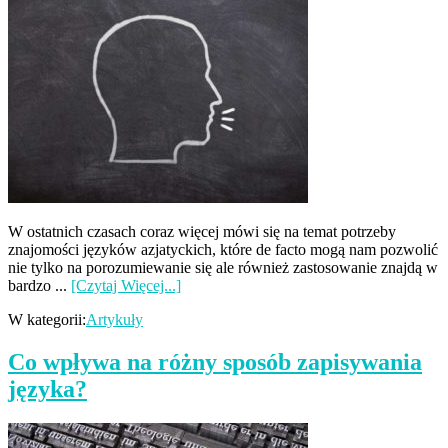
W ostatnich czasach coraz więcej mówi się na temat potrzeby
znajomości języków azjatyckich, które de facto mogą nam pozwolić
nie tylko na porozumiewanie się ale również zastosowanie znajdą w
bardzo ...
[Czytaj Więcej...]
W kategorii:
Artykuły
Co wpływa na różny sposób zapisywania
języka?