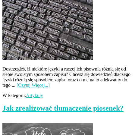
Dostrzegłeś, iż niektóre języki a raczej ich pisownia różnią się od
siebie swoistym sposobem zapisu? Chcesz się dowiedzieć dlaczego
języki różnią się sposobem zapisu oraz co ma na to adekwatny do
tego ...
[Czytaj Więcej...]
W kategorii:
Artykuły
Jak zrealizować tłumaczenie piosenek?